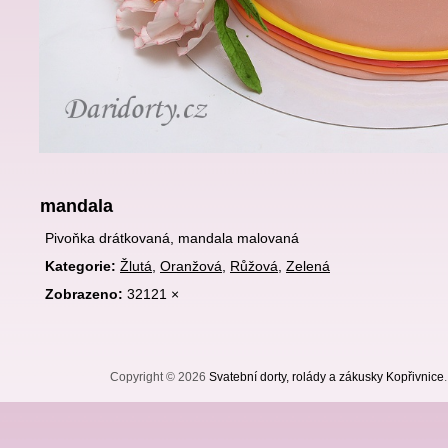
mandala
Pivoňka drátkovaná, mandala malovaná
Kategorie:
Žlutá
,
Oranžová
,
Růžová
,
Zelená
Zobrazeno:
32121 ×
Copyright © 2026
Svatební dorty, rolády a zákusky Kopřivnice